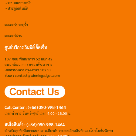
• ระบบแสกนหน้า
• ประตูอัตโนมัติ
มอเตอร์ประตูรั้ว
มอเตอร์ม่าน
ศูนย์บริการ วินนีย์ กั๊ตเจ็ท
107 ซอย พัฒนาการ 52 แยก 42
ถนน พัฒนาการ แขวงพัฒนาการ
เขตสวนหลวง กรุงเทพฯ 10250
อีเมล : contact@winniegadget.com
Call Center : (+66) 090-998-1464
เวลาทำการ จันทร์-ศุกร์ เวลา
9.00 - 18.00
น.
สนใจสินค้า : (+66) 090-998-1464
สำหรับลูกค้าที่อยากสอบถามเกี่ยวกับรายละเอียดสินค้าและโปรโมชั่นพิเศษ