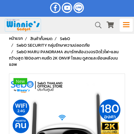
หน้าแรก
สินค้าทั้งหมด
SebO
SebO SECURITY กลุ่มรักษาความปลอดภัย
SebO MARU PANORAMA สมาร์ทกล้องวงจรปิดไวไฟ+แลน
กว้างสุด 180องศา คมชัด 2K ONVIF ไซเลน ดูสดและย้อนหลังบน
แอพ
New