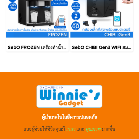
SebO FROZEN เครื่องทำน้ำแข็งเกล็ด น้ำแข็งก้อน น้ำเย็นเจี๊ยบ กดไม่ต้องตัก ต่อน้ำตรง ทำน้ำแข็งรวดเร็ว 18ลิตร/วัน พร้อมแอพ
SebO CHIBI Gen3 WIFI สมาร์ทกล้องจิ๋วไร้สายพร้อมแบตเตอรี่ คมชัดระดับ FullHD เล็กเพียง 3.8cm พร้อมอินฟราไร้แสง
ผู้นำเทคโนโลยีความปลอดภัย
และผู้ช่วยให้ชีวิตคุณมี
เวลา
และ
คุณภาพ
มากขึ้น