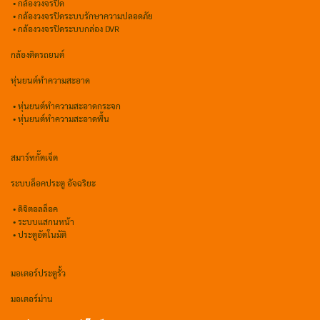
•
กล้องวงจรปิด
•
กล้องวงจรปิดระบบรักษาความปลอดภัย
• กล้องวงจรปิดระบบกล่อง DVR
กล้องติดรถยนต์
หุ่นยนต์ทำความสะอาด
•
หุ่นยนต์ทำความสะอาดกระจก
•
หุ่นยนต์ทำความสะอาดพื้น
สมาร์ทกั๊ตเจ็ต
ระบบล็อคประตู อัจฉริยะ
•
ดิจิตอลล็อค
• ระบบแสกนหน้า
• ประตูอัตโนมัติ
มอเตอร์ประตูรั้ว
มอเตอร์ม่าน