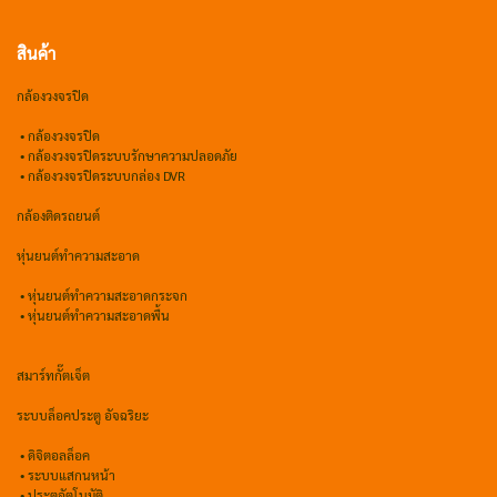
สินค้า
กล้องวงจรปิด
•
กล้องวงจรปิด
•
กล้องวงจรปิดระบบรักษาความปลอดภัย
• กล้องวงจรปิดระบบกล่อง DVR
กล้องติดรถยนต์
หุ่นยนต์ทำความสะอาด
•
หุ่นยนต์ทำความสะอาดกระจก
•
หุ่นยนต์ทำความสะอาดพื้น
สมาร์ทกั๊ตเจ็ต
ระบบล็อคประตู อัจฉริยะ
•
ดิจิตอลล็อค
• ระบบแสกนหน้า
• ประตูอัตโนมัติ