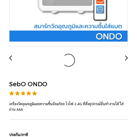
SebO ONDO
เครื่องวัดอุณหภูมิและความชื้นอัจฉริยะ ไวไฟ 2.4G ที่สั่งอุปกรณ์อื่นทำงานได้ ใส่
ถ่าน AAA
ประกัน/ภาษี