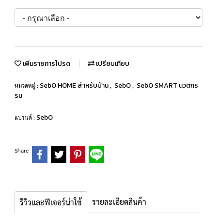
เพิ่มรายการโปรด
เปรียบเทียบ
SebO HOME สำหรับบ้าน
SebO
SebO SMART นวตกร
หมวดหมู่ :
,
,
รม
SebO
แบรนด์ :
Share
รายละเอียดสินค้า
รีวิวและฟีเจอร์น่าใช้