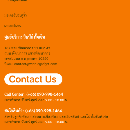
มอเตอร์ประตูรั้ว
มอเตอร์ม่าน
ศูนย์บริการ วินนีย์ กั๊ตเจ็ท
107 ซอย พัฒนาการ 52 แยก 42
ถนน พัฒนาการ แขวงพัฒนาการ
เขตสวนหลวง กรุงเทพฯ 10250
อีเมล : contact@winniegadget.com
Call Center : (+66) 090-998-1464
เวลาทำการ จันทร์-ศุกร์ เวลา
9.00 - 18.00
น.
สนใจสินค้า : (+66) 090-998-1464
สำหรับลูกค้าที่อยากสอบถามเกี่ยวกับรายละเอียดสินค้าและโปรโมชั่นพิเศษ
เวลาทำการ จันทร์-ศุกร์ เวลา
9.00 - 18.00
น.