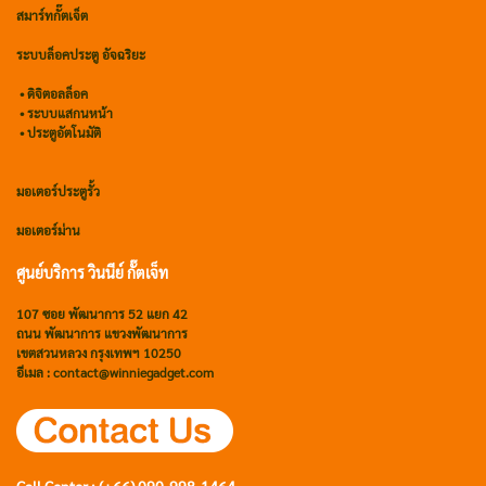
สมาร์ทกั๊ตเจ็ต
ระบบล็อคประตู อัจฉริยะ
•
ดิจิตอลล็อค
• ระบบแสกนหน้า
• ประตูอัตโนมัติ
มอเตอร์ประตูรั้ว
มอเตอร์ม่าน
ศูนย์บริการ วินนีย์ กั๊ตเจ็ท
107 ซอย พัฒนาการ 52 แยก 42
ถนน พัฒนาการ แขวงพัฒนาการ
เขตสวนหลวง กรุงเทพฯ 10250
อีเมล : contact@winniegadget.com