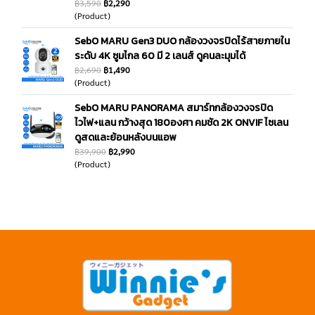
฿3,590
฿2,290
(Product)
SebO MARU Gen3 DUO กล้องวงจรปิดไร้สายภายใน
ระดับ 4K ซูมไกล 60 มี 2 เลนส์ ดูคนละมุมได้
฿2,690
฿1,490
(Product)
SebO MARU PANORAMA สมาร์ทกล้องวงจรปิด
ไวไฟ+แลน กว้างสุด 180องศา คมชัด 2K ONVIF ไซเลน
ดูสดและย้อนหลังบนแอพ
฿39,900
฿2,990
(Product)