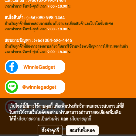
Call Center : (+66) 090-998-1464
เวลาทำการ จันทร์-ศุกร์ เวลา
9.00 - 18.00
น.
สนใจสินค้า : (+66) 090-998-1464
สำหรับลูกค้าที่อยากสอบถามเกี่ยวกับรายละเอียดสินค้าและโปรโมชั่นพิเศษ
เวลาทำการ จันทร์-ศุกร์ เวลา
9.00 - 18.00
น.
สอบถามปัญหา : (+66)
084-696-4446
สำหรับลูกค้าที่ต้องการสอบถามเกี่ยวกับการใช้งานหรือพบปัญหาการใช้งานของสินค้า
เวลาทำการ จันทร์-ศุกร์ เวลา
9.00 - 18.00
น.
เว็บไซต์นี้มีการใช้งานคุกกี้ เพื่อเพิ่มประสิทธิภาพและประสบการณ์ที่ดี
ในการใช้งานเว็บไซต์ของท่าน ท่านสามารถอ่านรายละเอียดเพิ่มเติม
ได้ที่
นโยบายความเป็นส่วนตัว
และ
นโยบายคุกกี้
© Copy right by winniegadget.com
ตั้งค่าคุกกี้
ยอมรับทั้งหมด