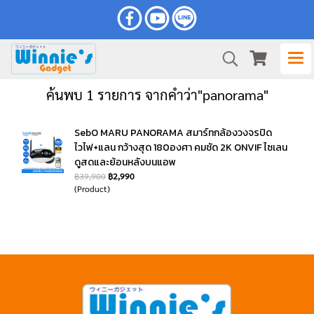
ค้นพบ 1 รายการ จากคำว่า"panorama"
SebO MARU PANORAMA สมาร์ทกล้องวงจรปิด
ไวไฟ+แลน กว้างสุด 180องศา คมชัด 2K ONVIF ไซเลน
ดูสดและย้อนหลังบนแอพ
฿39,900
฿2,990
(Product)