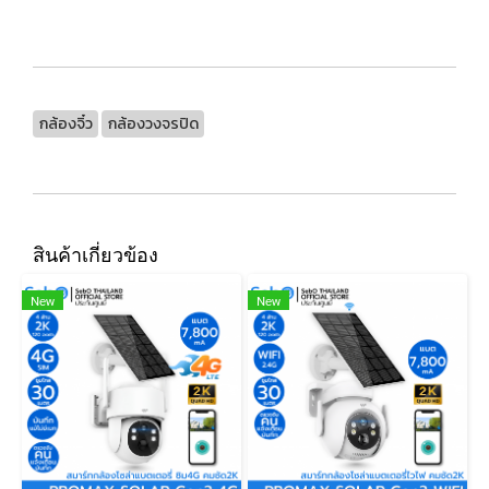
กล้องจิ๋ว
กล้องวงจรปิด
สินค้าเกี่ยวข้อง
New
New