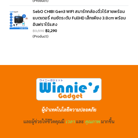
(Product)
SebO CHIBI Gen3 WIFI สมาร์ทกล้องจิ๋วไร้สายพร้อม
แบตเตอรี่ คมชัดระดับ FullHD เล็กเพียง 3.8cm พร้อม
อินฟราไร้แสง
฿3,590
฿2,290
(Product)
ผู้นำเทคโนโลยีความปลอดภัย
และผู้ช่วยให้ชีวิตคุณมี
เวลา
และ
คุณภาพ
มากขึ้น