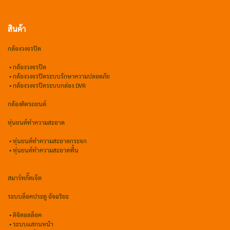
สินค้า
กล้องวงจรปิด
•
กล้องวงจรปิด
•
กล้องวงจรปิดระบบรักษาความปลอดภัย
• กล้องวงจรปิดระบบกล่อง DVR
กล้องติดรถยนต์
หุ่นยนต์ทำความสะอาด
•
หุ่นยนต์ทำความสะอาดกระจก
•
หุ่นยนต์ทำความสะอาดพื้น
สมาร์ทกั๊ตเจ็ต
ระบบล็อคประตู อัจฉริยะ
•
ดิจิตอลล็อค
• ระบบแสกนหน้า