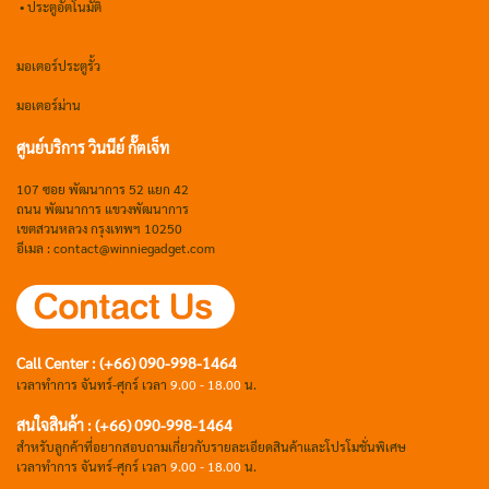
• ประตูอัตโนมัติ
มอเตอร์ประตูรั้ว
มอเตอร์ม่าน
ศูนย์บริการ วินนีย์ กั๊ตเจ็ท
107 ซอย พัฒนาการ 52 แยก 42
ถนน พัฒนาการ แขวงพัฒนาการ
เขตสวนหลวง กรุงเทพฯ 10250
อีเมล : contact@winniegadget.com
Call Center : (+66) 090-998-1464
เวลาทำการ จันทร์-ศุกร์ เวลา
9.00 - 18.00
น.
สนใจสินค้า : (+66) 090-998-1464
สำหรับลูกค้าที่อยากสอบถามเกี่ยวกับรายละเอียดสินค้าและโปรโมชั่นพิเศษ
เวลาทำการ จันทร์-ศุกร์ เวลา
9.00 - 18.00
น.