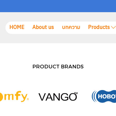
HOME
About us
บทความ
Products
PRODUCT BRANDS