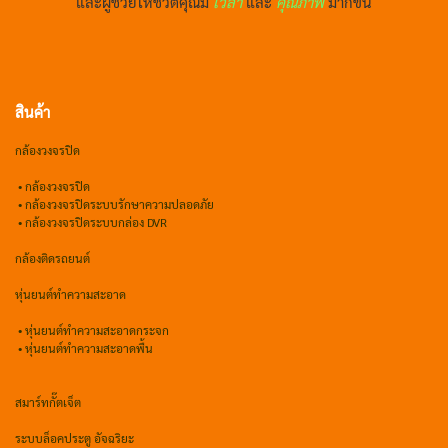
และผู้ช่วยให้ชีวิตคุณมี
เวลา
และ
คุณภาพ
มากขึ้น
สินค้า
กล้องวงจรปิด
•
กล้องวงจรปิด
•
กล้องวงจรปิดระบบรักษาความปลอดภัย
• กล้องวงจรปิดระบบกล่อง DVR
กล้องติดรถยนต์
หุ่นยนต์ทำความสะอาด
•
หุ่นยนต์ทำความสะอาดกระจก
•
หุ่นยนต์ทำความสะอาดพื้น
สมาร์ทกั๊ตเจ็ต
ระบบล็อคประตู อัจฉริยะ