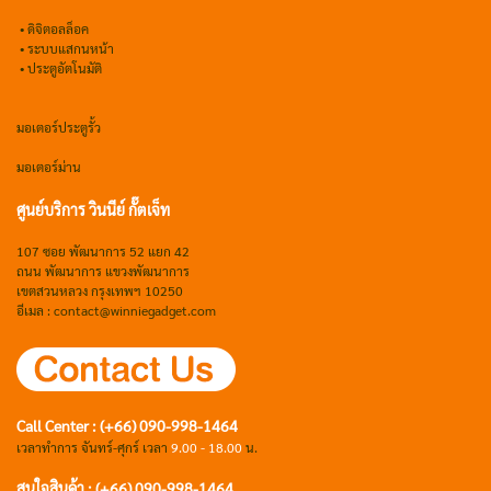
•
ดิจิตอลล็อค
• ระบบแสกนหน้า
• ประตูอัตโนมัติ
มอเตอร์ประตูรั้ว
มอเตอร์ม่าน
ศูนย์บริการ วินนีย์ กั๊ตเจ็ท
107 ซอย พัฒนาการ 52 แยก 42
ถนน พัฒนาการ แขวงพัฒนาการ
เขตสวนหลวง กรุงเทพฯ 10250
อีเมล : contact@winniegadget.com
Call Center : (+66) 090-998-1464
เวลาทำการ จันทร์-ศุกร์ เวลา
9.00 - 18.00
น.
สนใจสินค้า : (+66) 090-998-1464