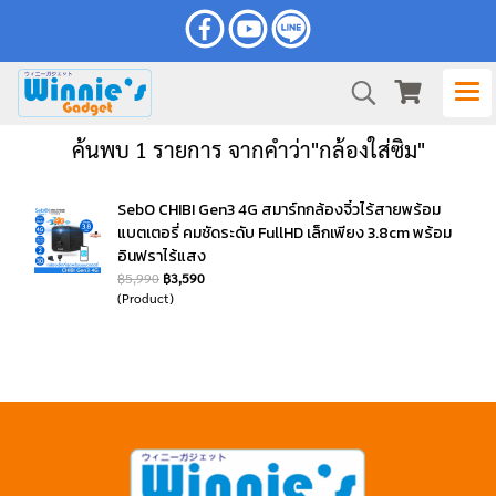
ค้นพบ 1 รายการ จากคำว่า"กล้องใส่ซิม"
SebO CHIBI Gen3 4G สมาร์ทกล้องจิ๋วไร้สายพร้อม
แบตเตอรี่ คมชัดระดับ FullHD เล็กเพียง 3.8cm พร้อม
อินฟราไร้แสง
฿5,990
฿3,590
(Product)