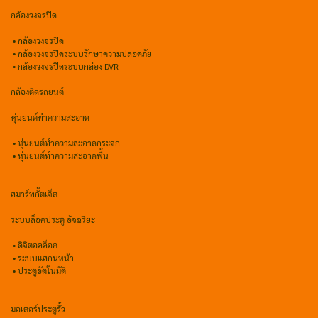
กล้องวงจรปิด
•
กล้องวงจรปิด
•
กล้องวงจรปิดระบบรักษาความปลอดภัย
• กล้องวงจรปิดระบบกล่อง DVR
กล้องติดรถยนต์
หุ่นยนต์ทำความสะอาด
•
หุ่นยนต์ทำความสะอาดกระจก
•
หุ่นยนต์ทำความสะอาดพื้น
สมาร์ทกั๊ตเจ็ต
ระบบล็อคประตู อัจฉริยะ
•
ดิจิตอลล็อค
• ระบบแสกนหน้า
• ประตูอัตโนมัติ
มอเตอร์ประตูรั้ว