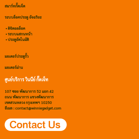
สมาร์ทกั๊ตเจ็ต
ระบบล็อคประตู อัจฉริยะ
•
ดิจิตอลล็อค
• ระบบแสกนหน้า
• ประตูอัตโนมัติ
มอเตอร์ประตูรั้ว
มอเตอร์ม่าน
ศูนย์บริการ วินนีย์ กั๊ตเจ็ท
107 ซอย พัฒนาการ 52 แยก 42
ถนน พัฒนาการ แขวงพัฒนาการ
เขตสวนหลวง กรุงเทพฯ 10250
อีเมล : contact@winniegadget.com