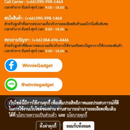
Call Center : (+66) 090-998-1464
เวลาทำการ จันทร์-ศุกร์ เวลา
9.00 - 18.00
น.
สนใจสินค้า : (+66) 090-998-1464
สำหรับลูกค้าที่อยากสอบถามเกี่ยวกับรายละเอียดสินค้าและโปรโมชั่นพิเศษ
เวลาทำการ จันทร์-ศุกร์ เวลา
9.00 - 18.00
น.
สอบถามปัญหา : (+66)
084-696-4446
สำหรับลูกค้าที่ต้องการสอบถามเกี่ยวกับการใช้งานหรือพบปัญหาการใช้งานของสินค้า
เวลาทำการ จันทร์-ศุกร์ เวลา
9.00 - 18.00
น.
เว็บไซต์นี้มีการใช้งานคุกกี้ เพื่อเพิ่มประสิทธิภาพและประสบการณ์ที่ดี
ในการใช้งานเว็บไซต์ของท่าน ท่านสามารถอ่านรายละเอียดเพิ่มเติม
ได้ที่
นโยบายความเป็นส่วนตัว
และ
นโยบายคุกกี้
© Copy right by winniegadget.com
ตั้งค่าคุกกี้
ยอมรับทั้งหมด