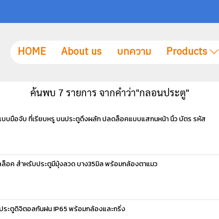
HOME
About us
บทความ
Products
ค้นพบ 7 รายการ จากคำว่า"กลอนประตู"
มือจับ ที่เรียบหรู บนประตูดึงผลัก ปลดล็อคแบบแสกนหน้า นิ้ว บัตร รหัส
็อค สำหรับประตูมีมุ้งลวด บาง35มิล พร้อมกล้องตาแมว
ะตูดิจิตอลกันฝน IP65 พร้อมกล้องและกริ่ง