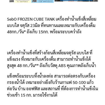
SebO FROZEN CUBE TANK เครื่องทำน้ำแข็งสี่เหลี่ยม
แบบใส จตุรัส 23มิล ที่ทนทานและเหมาะกับเครื่องดื่ม
48กก./วัน* ถังเก็บ 15กก. พร้อมระบบคว่ำถัง
เครื่องทำน้ำแข็งที่สร้างก้อนสี่เหลี่ยมจตุรัส แบบใส ที่
แข็งแรง ที่เหมาะกับเครื่องดื่ม สามารถทำน้ำแข็งได้
สูงสุด 48 กก./วัน** ถังเก็บวัสดุ ABS คุณภาพถังเก็บน้ำ
แข็งพร้อมระบบทิ้งน้ำลงท่อ สามารถต่อตรงกับเครื่อง
กรองน้ำได้ เหมาะอย่างยิ่งกับร้านกาแฟ 50-100 แก้ว
ต่อวัน บ้าน ออฟฟิส และสถานที่ ที่ต้องการทำน้ำแข็งใน
ช่วงเช้า 15 กก. มารอใช้งานได้