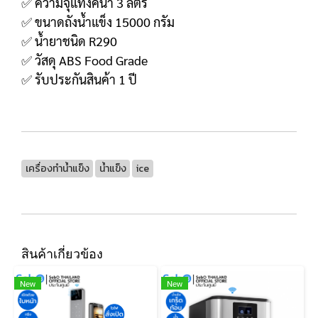
✅ ความจุแทงค์น้ำ 3 ลิตร
✅ ขนาดถังน้ำแข็ง 15000 กรัม
✅ น้ำยาชนิด R290
✅ วัสดุ ABS Food Grade
✅ รับประกันสินค้า 1 ปี
เครื่องทำน้ำแข็ง
น้ำแข็ง
ice
สินค้าเกี่ยวข้อง
New
New