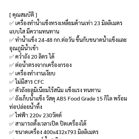
[ คุณสมบัติ ]
✅ เครื่องทำน้ำแข็งทรงเหลี่ยมด้านเท่า 23 มิลลิเมตร
แบบใส มีความทนทาน
✅ ทำน้ำแข็ง 24-48 กก.ต่อวัน ขึ้นกับขนาดน้ำแข็งและ
อุณภูมิน้ำเข้า
✅ คว่ำถัง 20 ลิตร ได้
✅ ต่อน้ำตรงจากเครื่องกรอง
✅ เครื่องทำงานเงียบ
✅ ไม่มีสาร CFC
✅ ตัวถังอลูมิเนียมไร้สนิม แข็งแรง ทนทาน
✅ ถังเก็บน้ำแข็ง วัสดุ ABS Food Grade 15 กิโล พร้อม
ท่อปล่อยน้ำทิ้ง
✅ ไฟฟ้า 220v 230วัตต์
✅ สามารถตั้งเวลาเปิด ปิดเครื่องได้
✅ ขนาดเครื่อง 400x432x793 มิลลิเมตร