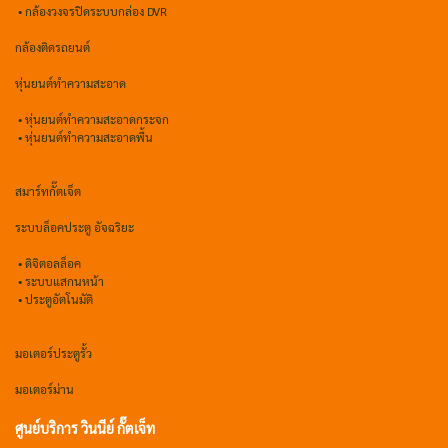
• กล้องวงจรปิดระบบกล่อง DVR
กล้องติดรถยนต์
หุ่นยนต์ทำความสะอาด
•
หุ่นยนต์ทำความสะอาดกระจก
•
หุ่นยนต์ทำความสะอาดพื้น
สมาร์ทกั๊ตเจ็ต
ระบบล็อคประตู อัจฉริยะ
•
ดิจิตอลล็อค
• ระบบแสกนหน้า
• ประตูอัตโนมัติ
มอเตอร์ประตูรั้ว
มอเตอร์ม่าน
ศูนย์บริการ วินนีย์ กั๊ตเจ็ท