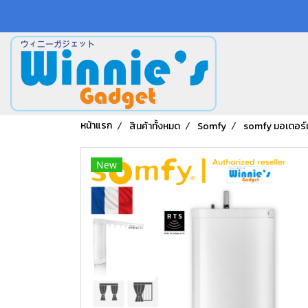
หน้าแรก
สินค้าทั้งหมด
Somfy
somfy มอเตอร์ม
New