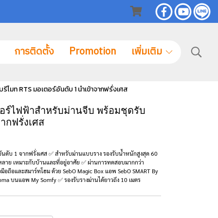
การติดตั้ง
Promotion
เพิ่มเติม
ีโมท RTS มอเตอร์อันดับ 1 นำเข้าจากฟรั่งเศส
ไฟฟ้าสำหรับม่านจีบ พร้อมชุดรับ
ากฟรั่งเศส
ับ 1 จากฟรั่งเศส ✅ สำหรับม่านแบบราง รองรับน้ำหนักสูงสุด 60
ลากหลาย เหมาะกับบ้านและที่อยู่อาศัย ✅ ผ่านการทดสอบมากกว่า
มต่อมือถือและสมาร์ทโฮม ด้วย SebO Magic Box แอพ SebO SMART By
Homa บนแอพ My Somfy ✅ รองรับรางม่านได้ยาวถึง 10 เมตร