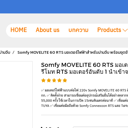
HOME
About us
บทความ
Products
่านจีบ
Somfy MOVELITE 60 RTS มอเตอร์ไฟฟ้าสำหรับม่านจีบ พร้อมชุดรับร
Somfy MOVELITE 60 RTS มอเตอร์
รีโมท RTS มอเตอร์อันดับ 1 นำเข้าจ
✅ มอเตอร์ไฟฟ้าแบบต่อไฟ 220v Somfy MOVELITE 60 RTS อันด
กก. ✅ ติดตั้งง่าย สามารถเชื่อมต่ออุปกรณ์เสริมอื่นได้อย่างห
55,000 ครั้ง ใช้เวลาในการเปิด 15เซนติเมตรต่อนาที ✅ เชื่อ
TUYA ✅ เชื่อมต่อมือถือด้วย Somfy Connexoon RTS และ Ta