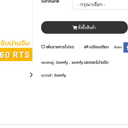
ใบกำกับภาษี
สั่งซื้อสินค้า
เพิ่มรายการโปรด
เปรียบเทียบ
Share
Somfy
somfy มอเตอร์ม่านจีบ
หมวดหมู่ :
,
Somfy
แบรนด์ :