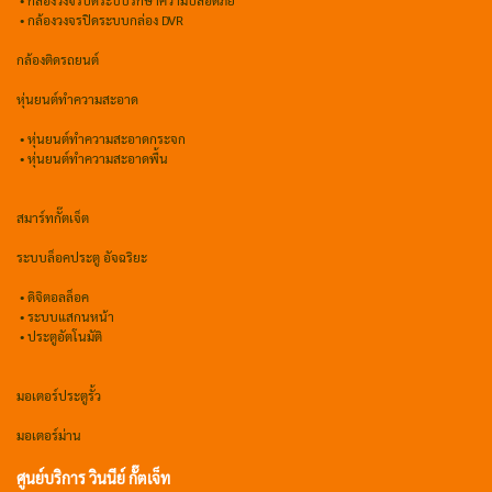
• กล้องวงจรปิดระบบกล่อง DVR
กล้องติดรถยนต์
หุ่นยนต์ทำความสะอาด
•
หุ่นยนต์ทำความสะอาดกระจก
•
หุ่นยนต์ทำความสะอาดพื้น
สมาร์ทกั๊ตเจ็ต
ระบบล็อคประตู อัจฉริยะ
•
ดิจิตอลล็อค
• ระบบแสกนหน้า
• ประตูอัตโนมัติ
มอเตอร์ประตูรั้ว
มอเตอร์ม่าน
ศูนย์บริการ วินนีย์ กั๊ตเจ็ท