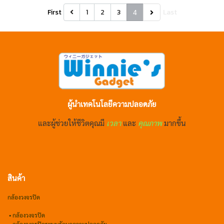
First
1
2
3
Last
4
ผู้นำเทคโนโลยีความปลอดภัย
และผู้ช่วยให้ชีวิตคุณมี
เวลา
และ
คุณภาพ
มากขึ้น
สินค้า
กล้องวงจรปิด
•
กล้องวงจรปิด
•
กล้องวงจรปิดระบบรักษาความปลอดภัย