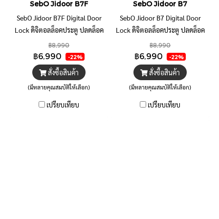
SebO Jidoor B7F
SebO Jidoor B7
SebO Jidoor B7F Digital Door
SebO Jidoor B7 Digital Door
Lock ดิจิตอลล็อคประตู ปลดล็อค
Lock ดิจิตอลล็อคประตู ปลดล็อค
ด้วย ใบหน้า ลายนิ้วมือ รหัส บัตร
ด้วย ใ0บ.หน้า ลายนิ้วมือ รหัส บัตร
฿8,990
฿8,990
แอพ รีโมท กุญแจ ติดตั้งง่าย ไร้
แอพ รีโมท กุญแจ ติดตั้งง่าย ไร้
฿6,990
฿6,990
-22%
-22%
สาย ประตูกระจกมีเฟรม
สาย
สั่งซื้อสินค้า
สั่งซื้อสินค้า
(มีหลายคุณสมบัติให้เลือก)
(มีหลายคุณสมบัติให้เลือก)
เปรียบเทียบ
เปรียบเทียบ