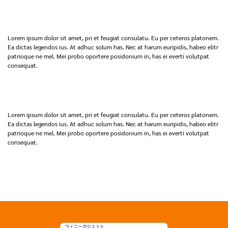
Lorem ipsum dolor sit amet, pri et feugiat consulatu. Eu per ceteros platonem.
Ea dictas legendos ius. At adhuc solum has. Nec at harum euripidis, habeo elitr
patrioque ne mel. Mei probo oportere posidonium in, has ei everti volutpat
consequat.
Lorem ipsum dolor sit amet, pri et feugiat consulatu. Eu per ceteros platonem.
Ea dictas legendos ius. At adhuc solum has. Nec at harum euripidis, habeo elitr
patrioque ne mel. Mei probo oportere posidonium in, has ei everti volutpat
consequat.