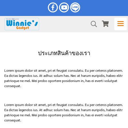
ประเภทสินค้าของเรา
Lorem ipsum dolor sit amet, pri et feugiat consulatu. Eu per ceteros platonem.
Ea dictas legendos ius. At adhuc solum has. Nec at harum euripidis, habeo elitr
patrioque ne mel. Mei probo oportere posidonium in, has ei everti volutpat
consequat.
Lorem ipsum dolor sit amet, pri et feugiat consulatu. Eu per ceteros platonem.
Ea dictas legendos ius. At adhuc solum has. Nec at harum euripidis, habeo elitr
patrioque ne mel. Mei probo oportere posidonium in, has ei everti volutpat
consequat.