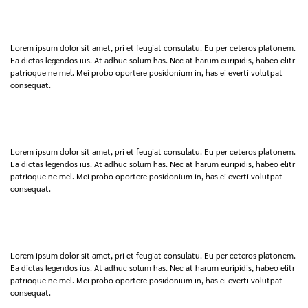
Lorem ipsum dolor sit amet, pri et feugiat consulatu. Eu per ceteros platonem.
Ea dictas legendos ius. At adhuc solum has. Nec at harum euripidis, habeo elitr
patrioque ne mel. Mei probo oportere posidonium in, has ei everti volutpat
consequat.
Lorem ipsum dolor sit amet, pri et feugiat consulatu. Eu per ceteros platonem.
Ea dictas legendos ius. At adhuc solum has. Nec at harum euripidis, habeo elitr
patrioque ne mel. Mei probo oportere posidonium in, has ei everti volutpat
consequat.
Lorem ipsum dolor sit amet, pri et feugiat consulatu. Eu per ceteros platonem.
Ea dictas legendos ius. At adhuc solum has. Nec at harum euripidis, habeo elitr
patrioque ne mel. Mei probo oportere posidonium in, has ei everti volutpat
consequat.