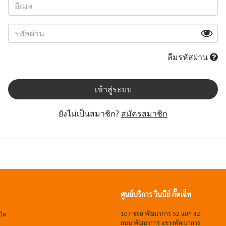
ลืมรหัสผ่าน
เข้าสู่ระบบ
ยังไม่เป็นสมาชิก?
สมัครสมาชิก
ศูนย์บริการ วินนีย์ กั๊ตเจ็ท
107 ซอย พัฒนาการ 52 แยก 42
ปิด
ถนน พัฒนาการ แขวงพัฒนาการ